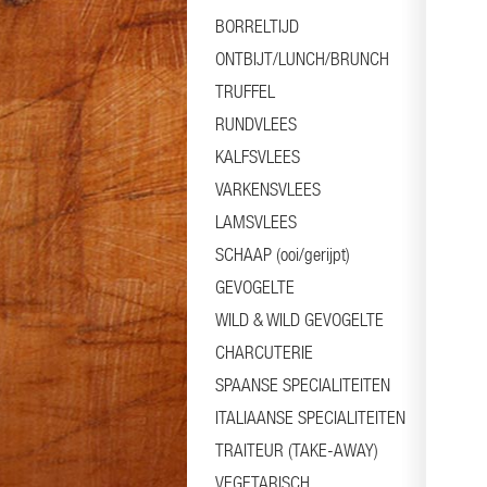
BORRELTIJD
ONTBIJT/LUNCH/BRUNCH
TRUFFEL
RUNDVLEES
KALFSVLEES
VARKENSVLEES
LAMSVLEES
SCHAAP (ooi/gerijpt)
GEVOGELTE
WILD & WILD GEVOGELTE
CHARCUTERIE
SPAANSE SPECIALITEITEN
ITALIAANSE SPECIALITEITEN
TRAITEUR (TAKE-AWAY)
VEGETARISCH