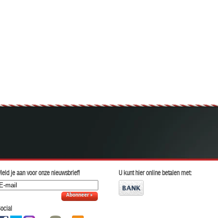
eld je aan voor onze nieuwsbrief!
U kunt hier online betalen met:
Abonneer »
ocial