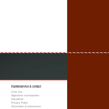
Klantenservice & contact
Over ons
Algemene voorwaarden
Disclaimer
Privacy Policy
Verzenden & retourneren