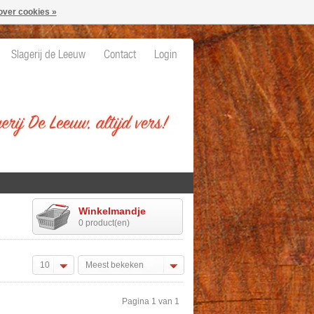
over cookies »
Slagerij de Leeuw
Contact
Login
Winkelmandje
0 product(en)
10
Meest bekeken
Pagina 1 van 1