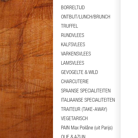
BORRELTIJD
ONTBIJT/LUNCH/BRUNCH
TRUFFEL
RUNDVLEES
KALFSVLEES
VARKENSVLEES
LAMSVLEES
GEVOGELTE & WILD
CHARCUTERIE
SPAANSE SPECIALITEITEN
ITALIAANSE SPECIALITEITEN
TRAITEUR (TAKE-AWAY)
VEGETARISCH
PAIN Max Poilâne (uit Parijs)
OLIE & AZIJN