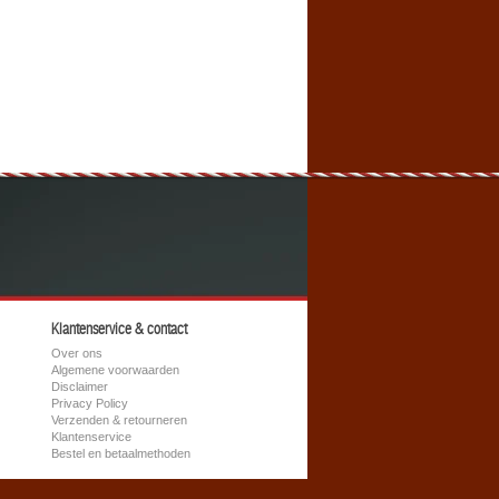
Klantenservice & contact
Over ons
Algemene voorwaarden
Disclaimer
Privacy Policy
Verzenden & retourneren
Klantenservice
Bestel en betaalmethoden