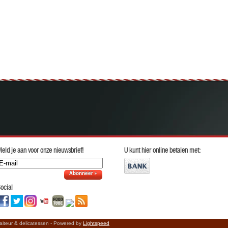
eld je aan voor onze nieuwsbrief!
U kunt hier online betalen met:
Abonneer »
ocial
raiteur & delicatessen - Powered by
Lightspeed