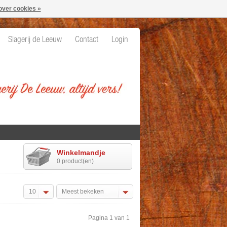
over cookies »
Slagerij de Leeuw
Contact
Login
Winkelmandje
0 product(en)
10
Meest bekeken
Pagina 1 van 1