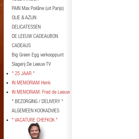
PAIN Max Poilâne (uit Parijs)
OLIE & AZIJN
DELICATESSEN
DE LEEUW CADEAUBON
CADEAUS
Big Green Egg verkooppunt
Slagerij De Leeuw TV
* 25 JAAR *
IN MEMORIAM Henk
IN MEMORIAM: Fred de Leeuw
* BEZORGING / DELIVERY *
ALGEMEEN KOOKADVIES
* VACATURE CHEFKOK *