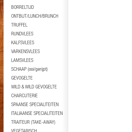
BORRELTIJD
ONTBIJT/LUNCH/BRUNCH
TRUFFEL
RUNDVLEES
KALFSVLEES
VARKENSVLEES
LAMSVLEES
SCHAAP (ooi/gerijpt)
GEVOGELTE
WILD & WILD GEVOGELTE
CHARCUTERIE
SPAANSE SPECIALITEITEN
ITALIAANSE SPECIALITEITEN
TRAITEUR (TAKE-AWAY)
VEGETARISCH