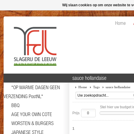
Wij slaan cookies op om onze website te v
Home
sauce hollandaise
*OP WARME DAGEN GEEN
Home
Tags
sauce hollandaise
VERZENDING PostNL*
BBQ
Stel hier uw budget i
Prijs
AGE YOUR OWN COTE
WORSTEN & BURGERS
1
JAPANESE STYLE