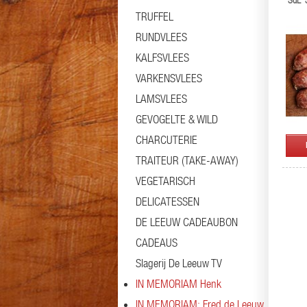
'SdL'
TRUFFEL
RUNDVLEES
KALFSVLEES
VARKENSVLEES
LAMSVLEES
GEVOGELTE & WILD
CHARCUTERIE
TRAITEUR (TAKE-AWAY)
VEGETARISCH
DELICATESSEN
DE LEEUW CADEAUBON
CADEAUS
Slagerij De Leeuw TV
IN MEMORIAM Henk
IN MEMORIAM: Fred de Leeuw