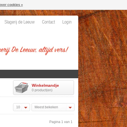
over cookies »
Slagerij de Leeuw
Contact
Login
Winkelmandje
0 product(en)
10
Meest bekeken
Pagina 1 van 1