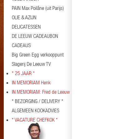
PAIN Max Poilâne (uit Parijs)
OLIE & AZIJN
DELICATESSEN
DE LEEUW CADEAUBON
CADEAUS
Big Green Egg verkooppunt
Slagerij De Leeuw TV
* 25 JAAR *
IN MEMORIAM Henk
IN MEMORIAM: Fred de Leeuw
* BEZORGING / DELIVERY *
ALGEMEEN KOOKADVIES
* VACATURE CHEFKOK *