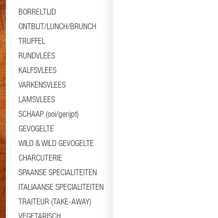
BORRELTIJD
ONTBIJT/LUNCH/BRUNCH
TRUFFEL
RUNDVLEES
KALFSVLEES
VARKENSVLEES
LAMSVLEES
SCHAAP (ooi/gerijpt)
GEVOGELTE
WILD & WILD GEVOGELTE
CHARCUTERIE
SPAANSE SPECIALITEITEN
ITALIAANSE SPECIALITEITEN
TRAITEUR (TAKE-AWAY)
VEGETARISCH