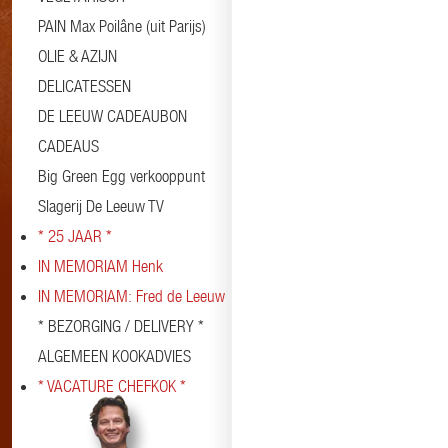
PAIN Max Poilâne (uit Parijs)
OLIE & AZIJN
DELICATESSEN
DE LEEUW CADEAUBON
CADEAUS
Big Green Egg verkooppunt
Slagerij De Leeuw TV
* 25 JAAR *
IN MEMORIAM Henk
IN MEMORIAM: Fred de Leeuw
* BEZORGING / DELIVERY *
ALGEMEEN KOOKADVIES
* VACATURE CHEFKOK *