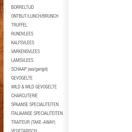
BORRELTIJD
ONTBIJT/LUNCH/BRUNCH
TRUFFEL
RUNDVLEES
KALFSVLEES
VARKENSVLEES
LAMSVLEES
SCHAAP (ooi/gerijpt)
GEVOGELTE
WILD & WILD GEVOGELTE
CHARCUTERIE
SPAANSE SPECIALITEITEN
ITALIAANSE SPECIALITEITEN
TRAITEUR (TAKE-AWAY)
VEGETARISCH