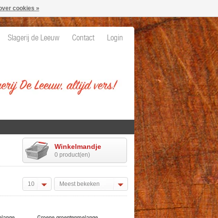
over cookies »
Slagerij de Leeuw
Contact
Login
Winkelmandje
0 product(en)
10
Meest bekeken