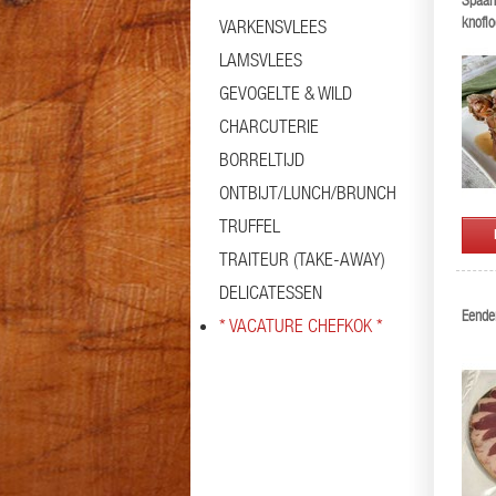
Spaan
knoflo
VARKENSVLEES
LAMSVLEES
GEVOGELTE & WILD
CHARCUTERIE
BORRELTIJD
ONTBIJT/LUNCH/BRUNCH
TRUFFEL
TRAITEUR (TAKE-AWAY)
DELICATESSEN
Eenden
* VACATURE CHEFKOK *