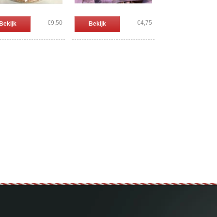
€9,50
€4,75
Bekijk
Bekijk