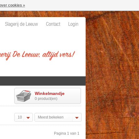
over cookies »
Slagerij de Leeuw
Contact
Login
Winkelmandje
0 product(en)
10
Meest bekeken
Pagina 1 van 1