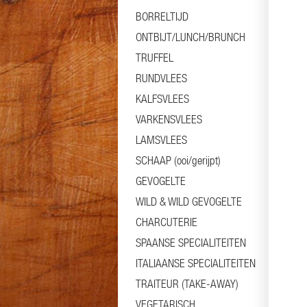
BORRELTIJD
ONTBIJT/LUNCH/BRUNCH
TRUFFEL
RUNDVLEES
KALFSVLEES
VARKENSVLEES
LAMSVLEES
SCHAAP (ooi/gerijpt)
GEVOGELTE
WILD & WILD GEVOGELTE
CHARCUTERIE
SPAANSE SPECIALITEITEN
ITALIAANSE SPECIALITEITEN
TRAITEUR (TAKE-AWAY)
VEGETARISCH