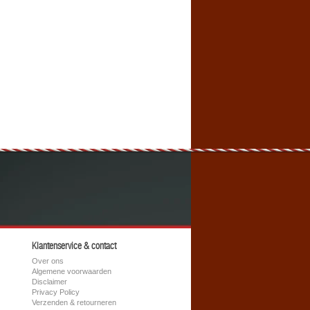
Klantenservice & contact
Over ons
Algemene voorwaarden
Disclaimer
Privacy Policy
Verzenden & retourneren