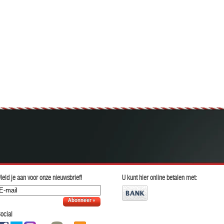
eld je aan voor onze nieuwsbrief!
U kunt hier online betalen met:
Abonneer »
ocial