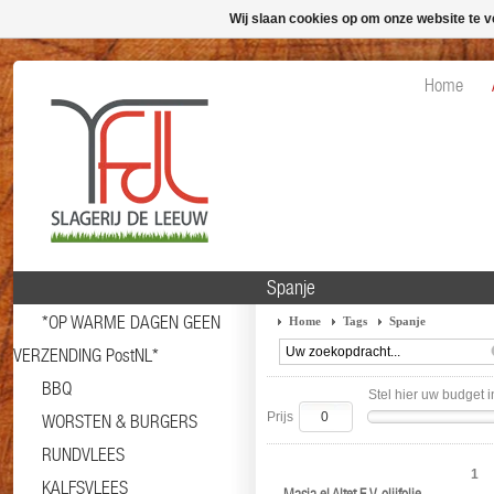
Wij slaan cookies op om onze website te v
Home
Spanje
*OP WARME DAGEN GEEN
Home
Tags
Spanje
VERZENDING PostNL*
BBQ
Stel hier uw budget i
Prijs
WORSTEN & BURGERS
RUNDVLEES
1
KALFSVLEES