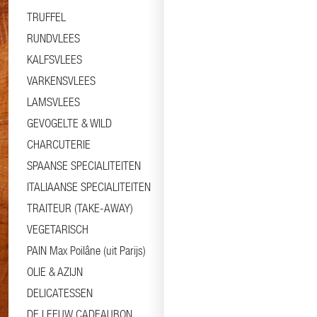
TRUFFEL
RUNDVLEES
KALFSVLEES
VARKENSVLEES
LAMSVLEES
GEVOGELTE & WILD
CHARCUTERIE
SPAANSE SPECIALITEITEN
ITALIAANSE SPECIALITEITEN
TRAITEUR (TAKE-AWAY)
VEGETARISCH
PAIN Max Poilâne (uit Parijs)
OLIE & AZIJN
DELICATESSEN
DE LEEUW CADEAUBON