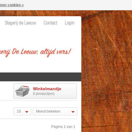
over cookies »
Slagerij de Leeuw
Contact
Login
Winkelmandje
0 product(en)
10
Meest bekeken
Pagina 1 van 1