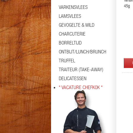
Tartuf
45g
VARKENSVLEES
LAMSVLEES
GEVOGELTE & WILD
CHARCUTERIE
BORRELTIJD
ONTBIJT/LUNCH/BRUNCH
TRUFFEL
TRAITEUR (TAKE-AWAY)
DELICATESSEN
* VACATURE CHEFKOK *