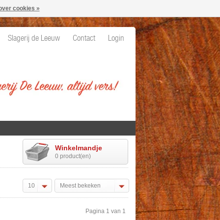
over cookies »
Slagerij de Leeuw
Contact
Login
Winkelmandje
0 product(en)
10
Meest bekeken
Pagina 1 van 1