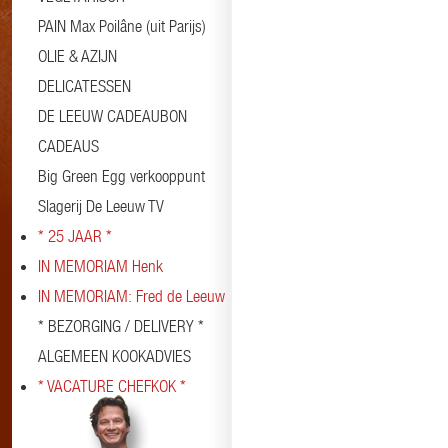
PAIN Max Poilâne (uit Parijs)
OLIE & AZIJN
DELICATESSEN
DE LEEUW CADEAUBON
CADEAUS
Big Green Egg verkooppunt
Slagerij De Leeuw TV
* 25 JAAR *
IN MEMORIAM Henk
IN MEMORIAM: Fred de Leeuw
* BEZORGING / DELIVERY *
ALGEMEEN KOOKADVIES
* VACATURE CHEFKOK *