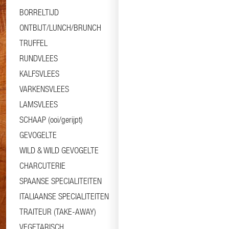
BORRELTIJD
ONTBIJT/LUNCH/BRUNCH
TRUFFEL
RUNDVLEES
KALFSVLEES
VARKENSVLEES
LAMSVLEES
SCHAAP (ooi/gerijpt)
GEVOGELTE
WILD & WILD GEVOGELTE
CHARCUTERIE
SPAANSE SPECIALITEITEN
ITALIAANSE SPECIALITEITEN
TRAITEUR (TAKE-AWAY)
VEGETARISCH