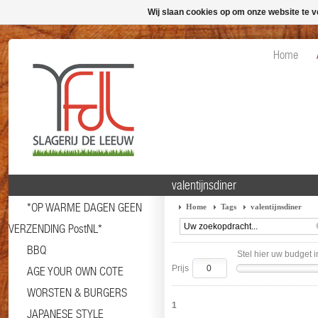
Wij slaan cookies op om onze website te v
Home
valentijnsdiner
*OP WARME DAGEN GEEN
Home
Tags
valentijnsdiner
VERZENDING PostNL*
BBQ
Stel hier uw budget i
Prijs
AGE YOUR OWN COTE
WORSTEN & BURGERS
1
JAPANESE STYLE