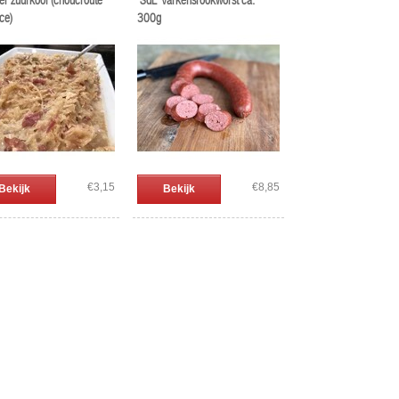
er zuurkool (choucroute
'SdL' Varkensrookworst ca.
ce)
300g
€3,15
€8,85
Bekijk
Bekijk