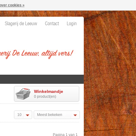
over cookies »
Slagerij de Leeuw
Contact
Login
Winkelmandje
0 product(en)
10
Meest bekeken
Pagina 1 van 1