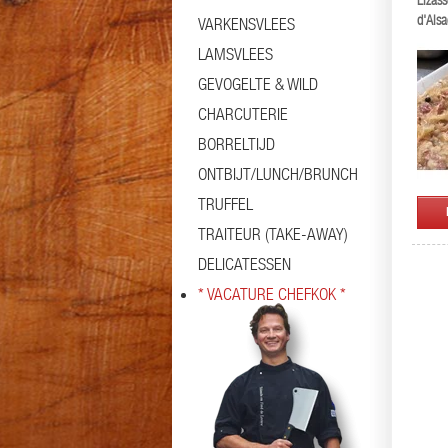
Elzass
d'Alsa
VARKENSVLEES
LAMSVLEES
GEVOGELTE & WILD
CHARCUTERIE
BORRELTIJD
ONTBIJT/LUNCH/BRUNCH
TRUFFEL
TRAITEUR (TAKE-AWAY)
DELICATESSEN
* VACATURE CHEFKOK *