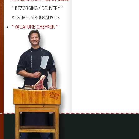
* BEZORGING / DELIVERY *
ALGEMEEN KOOKADVIES
* VACATURE CHEFKOK *