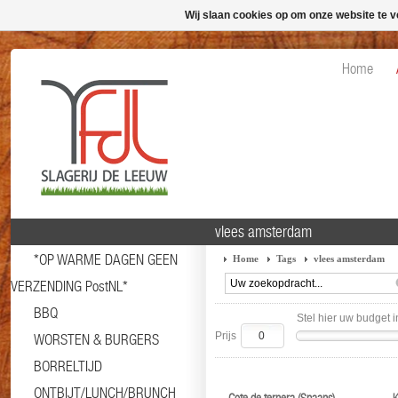
Wij slaan cookies op om onze website te v
Home
vlees amsterdam
*OP WARME DAGEN GEEN
Home
Tags
vlees amsterdam
VERZENDING PostNL*
BBQ
Stel hier uw budget i
Prijs
WORSTEN & BURGERS
BORRELTIJD
ONTBIJT/LUNCH/BRUNCH