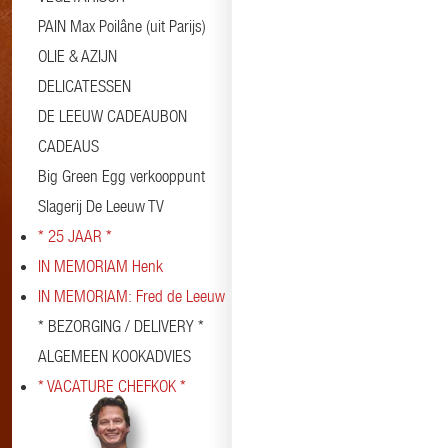
PAIN Max Poilâne (uit Parijs)
OLIE & AZIJN
DELICATESSEN
DE LEEUW CADEAUBON
CADEAUS
Big Green Egg verkooppunt
Slagerij De Leeuw TV
* 25 JAAR *
IN MEMORIAM Henk
IN MEMORIAM: Fred de Leeuw
* BEZORGING / DELIVERY *
ALGEMEEN KOOKADVIES
* VACATURE CHEFKOK *