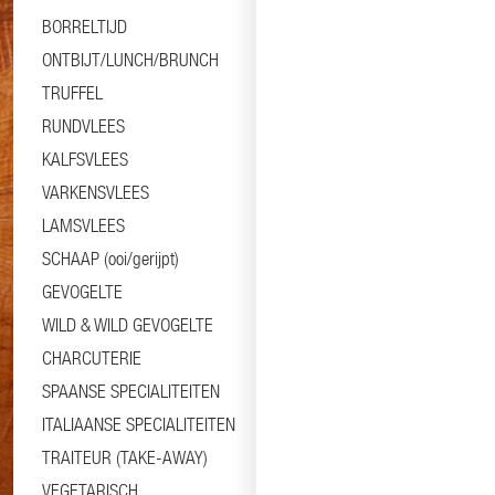
BORRELTIJD
ONTBIJT/LUNCH/BRUNCH
TRUFFEL
RUNDVLEES
KALFSVLEES
VARKENSVLEES
LAMSVLEES
SCHAAP (ooi/gerijpt)
GEVOGELTE
WILD & WILD GEVOGELTE
CHARCUTERIE
SPAANSE SPECIALITEITEN
ITALIAANSE SPECIALITEITEN
TRAITEUR (TAKE-AWAY)
VEGETARISCH