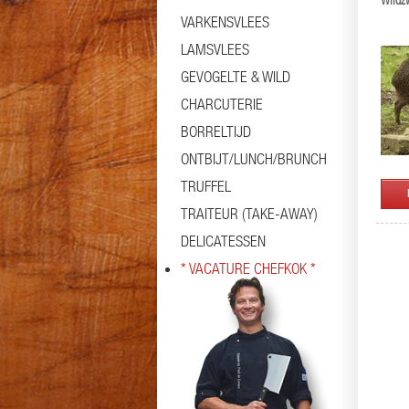
Wildzw
VARKENSVLEES
LAMSVLEES
GEVOGELTE & WILD
CHARCUTERIE
BORRELTIJD
ONTBIJT/LUNCH/BRUNCH
TRUFFEL
TRAITEUR (TAKE-AWAY)
DELICATESSEN
* VACATURE CHEFKOK *