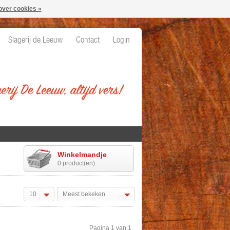
over cookies »
Slagerij de Leeuw
Contact
Login
Winkelmandje
0 product(en)
10
Meest bekeken
Pagina 1 van 1