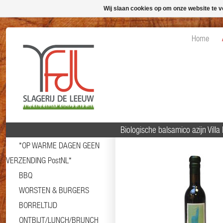
Wij slaan cookies op om onze website te v
Home
Biologische balsamico azijn Villa
*OP WARME DAGEN GEEN
VERZENDING PostNL*
BBQ
WORSTEN & BURGERS
BORRELTIJD
ONTBIJT/LUNCH/BRUNCH