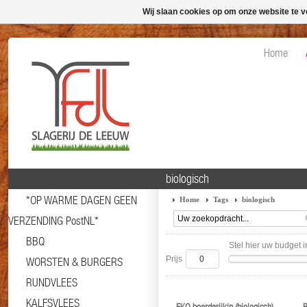
Wij slaan cookies op om onze website te v
Home
biologisch
*OP WARME DAGEN GEEN
Home
Tags
biologisch
VERZENDING PostNL*
BBQ
Stel hier uw budget i
Prijs
WORSTEN & BURGERS
RUNDVLEES
KALFSVLEES