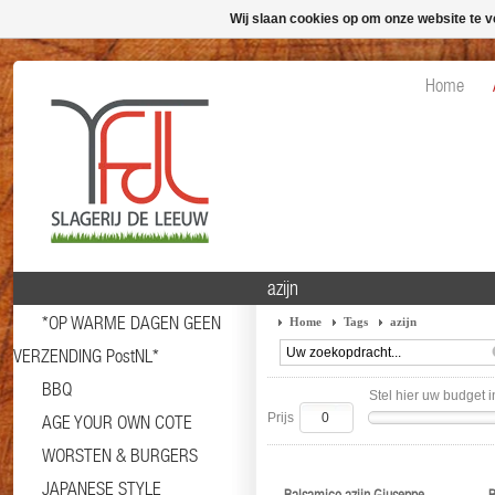
Wij slaan cookies op om onze website te v
Home
azijn
*OP WARME DAGEN GEEN
Home
Tags
azijn
VERZENDING PostNL*
BBQ
Stel hier uw budget i
Prijs
AGE YOUR OWN COTE
WORSTEN & BURGERS
JAPANESE STYLE