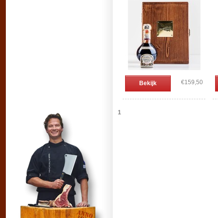
€159,50
Bekijk
1