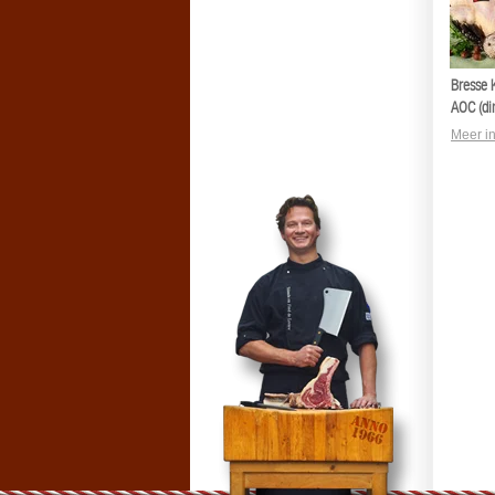
Bresse 
AOC (di
Meer in