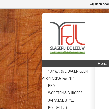
Wij slaan coo
French 
*OP WARME DAGEN GEEN
VERZENDING PostNL*
BBQ
WORSTEN & BURGERS
JAPANESE STYLE
BORRELTIJD