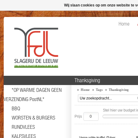
Wij slaan cookies op om onze website te v
Home
Thanksgiving
*OP WARME DAGEN GEEN
Home
Tags
Thanksgiving
VERZENDING PostNL*
BBQ
Stel hier uw budget i
Prijs
WORSTEN & BURGERS
RUNDVLEES
KALFSVLEES