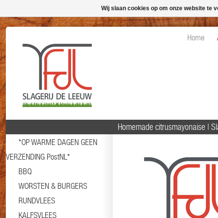
Wij slaan cookies op om onze website te v
Home
Homemade citrusmayonaise | S
*OP WARME DAGEN GEEN
VERZENDING PostNL*
BBQ
WORSTEN & BURGERS
RUNDVLEES
KALFSVLEES