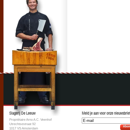
Slagerij De Leeuw
Meld je aan voor onze nieuwsbrief
Propriétaire Arno A.C. Veenhof
Utrechtsestraat 92
Abon
1017 VS Amsterdam