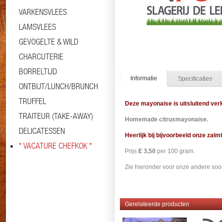
VARKENSVLEES
LAMSVLEES
GEVOGELTE & WILD
CHARCUTERIE
BORRELTIJD
Informatie
Specificaties
ONTBIJT/LUNCH/BRUNCH
TRUFFEL
Deze mayonaise
is uitsluitend verk
TRAITEUR (TAKE-AWAY)
Homemade citrusmayonaise.
DELICATESSEN
Heerlijk bij bijvoorbeeld onze zalmte
* VACATURE CHEFKOK *
Prijs
E 3,50
per 100 gram.
Zie hieronder voor onze andere soo
Gerelateerde producten