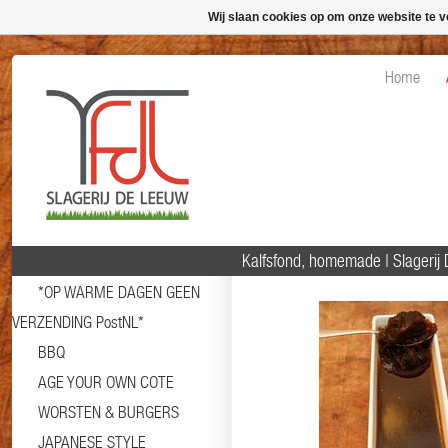
Wij slaan cookies op om onze website te v
Home
Kalfsfond, homemade | Slagerij 
*OP WARME DAGEN GEEN
VERZENDING PostNL*
BBQ
AGE YOUR OWN COTE
WORSTEN & BURGERS
JAPANESE STYLE