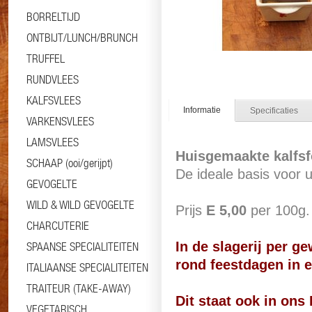
BORRELTIJD
ONTBIJT/LUNCH/BRUNCH
TRUFFEL
RUNDVLEES
KALFSVLEES
Informatie
Specificaties
VARKENSVLEES
LAMSVLEES
Huisgemaakte kalfs
SCHAAP (ooi/gerijpt)
De ideale basis voor 
GEVOGELTE
WILD & WILD GEVOGELTE
Prijs
E 5,00
per 100g.
CHARCUTERIE
In de slagerij per g
SPAANSE SPECIALITEITEN
rond feestdagen
in 
ITALIAANSE SPECIALITEITEN
TRAITEUR (TAKE-AWAY)
Dit staat ook in ons
VEGETARISCH