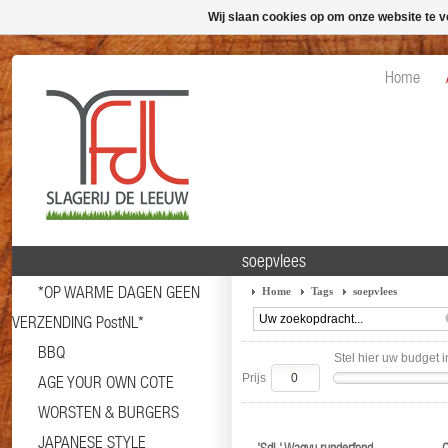
Wij slaan cookies op om onze website te v
Home
soepvlees
*OP WARME DAGEN GEEN
Home
Tags
soepvlees
VERZENDING PostNL*
BBQ
Stel hier uw budget i
Prijs
AGE YOUR OWN COTE
WORSTEN & BURGERS
JAPANESE STYLE