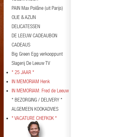
PAIN Max Poilâne (uit Parijs)
OLIE & AZIJN
DELICATESSEN
DE LEEUW CADEAUBON
CADEAUS
Big Green Egg verkooppunt
Slagerij De Leeuw TV
* 25 JAAR *
IN MEMORIAM Henk
IN MEMORIAM: Fred de Leeuw
* BEZORGING / DELIVERY *
ALGEMEEN KOOKADVIES
* VACATURE CHEFKOK *