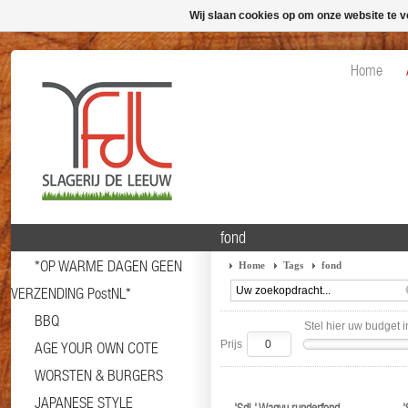
Wij slaan cookies op om onze website te v
Home
fond
*OP WARME DAGEN GEEN
Home
Tags
fond
VERZENDING PostNL*
BBQ
Stel hier uw budget i
Prijs
AGE YOUR OWN COTE
WORSTEN & BURGERS
JAPANESE STYLE