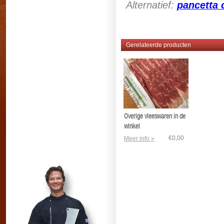
Alternatief:
pancetta 
Gerelateerde producten
Overige vleeswaren in de
winkel
€0,00
Meer info »