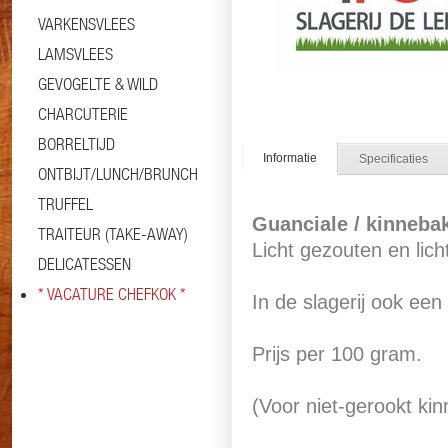
VARKENSVLEES
LAMSVLEES
GEVOGELTE & WILD
CHARCUTERIE
BORRELTIJD
Informatie
Specificaties
ONTBIJT/LUNCH/BRUNCH
TRUFFEL
Guanciale / kinneba
TRAITEUR (TAKE-AWAY)
Licht gezouten en lich
DELICATESSEN
* VACATURE CHEFKOK *
In de slagerij ook een
Prijs per 100 gram.
(Voor niet-gerookt ki