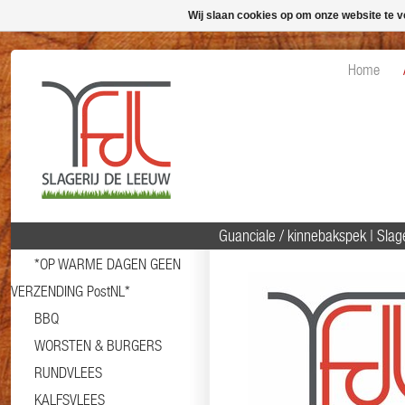
Wij slaan cookies op om onze website te v
Home
Guanciale / kinnebakspek | Sla
*OP WARME DAGEN GEEN
VERZENDING PostNL*
BBQ
WORSTEN & BURGERS
RUNDVLEES
KALFSVLEES