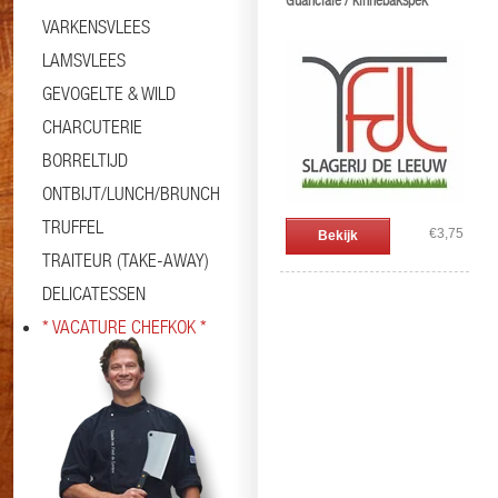
Guanciale / kinnebakspek
VARKENSVLEES
LAMSVLEES
GEVOGELTE & WILD
CHARCUTERIE
BORRELTIJD
ONTBIJT/LUNCH/BRUNCH
TRUFFEL
€3,75
Bekijk
TRAITEUR (TAKE-AWAY)
DELICATESSEN
* VACATURE CHEFKOK *