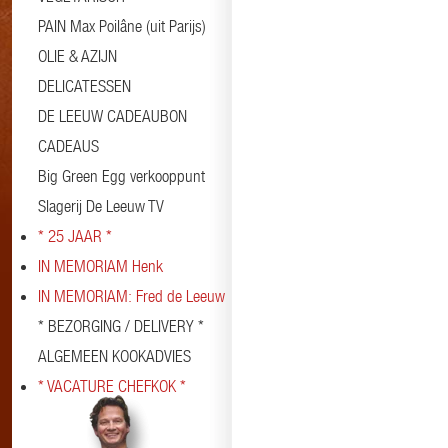
PAIN Max Poilâne (uit Parijs)
OLIE & AZIJN
DELICATESSEN
DE LEEUW CADEAUBON
CADEAUS
Big Green Egg verkooppunt
Slagerij De Leeuw TV
* 25 JAAR *
IN MEMORIAM Henk
IN MEMORIAM: Fred de Leeuw
* BEZORGING / DELIVERY *
ALGEMEEN KOOKADVIES
* VACATURE CHEFKOK *