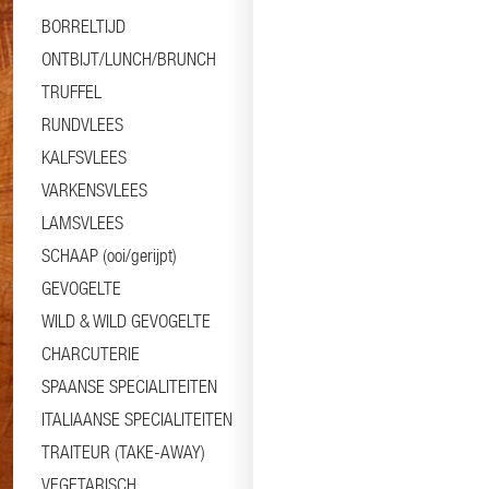
BORRELTIJD
ONTBIJT/LUNCH/BRUNCH
TRUFFEL
RUNDVLEES
KALFSVLEES
VARKENSVLEES
LAMSVLEES
SCHAAP (ooi/gerijpt)
GEVOGELTE
WILD & WILD GEVOGELTE
CHARCUTERIE
SPAANSE SPECIALITEITEN
ITALIAANSE SPECIALITEITEN
TRAITEUR (TAKE-AWAY)
VEGETARISCH