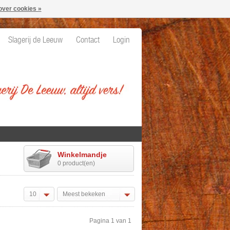
over cookies »
Slagerij de Leeuw
Contact
Login
Winkelmandje
0 product(en)
10
Meest bekeken
Pagina 1 van 1