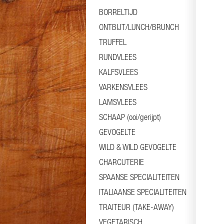
BORRELTIJD
ONTBIJT/LUNCH/BRUNCH
TRUFFEL
RUNDVLEES
KALFSVLEES
VARKENSVLEES
LAMSVLEES
SCHAAP (ooi/gerijpt)
GEVOGELTE
WILD & WILD GEVOGELTE
CHARCUTERIE
SPAANSE SPECIALITEITEN
ITALIAANSE SPECIALITEITEN
TRAITEUR (TAKE-AWAY)
VEGETARISCH