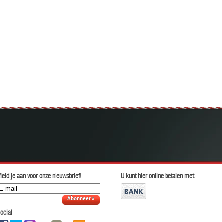
eld je aan voor onze nieuwsbrief!
U kunt hier online betalen met:
Abonneer »
ocial