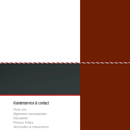
Klantenservice & contact
Over ons
Algemene voorwaarden
Disclaimer
Privacy Policy
Verzenden & retourneren