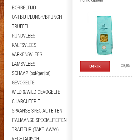
Penne Cipriani
BORRELTIJD
ONTBIJT/LUNCH/BRUNCH
TRUFFEL
RUNDVLEES
KALFSVLEES
VARKENSVLEES
LAMSVLEES
€9,95
Bekijk
SCHAAP (ooi/gerijpt)
GEVOGELTE
WILD & WILD GEVOGELTE
CHARCUTERIE
SPAANSE SPECIALITEITEN
ITALIAANSE SPECIALITEITEN
TRAITEUR (TAKE-AWAY)
VEGETARISCH