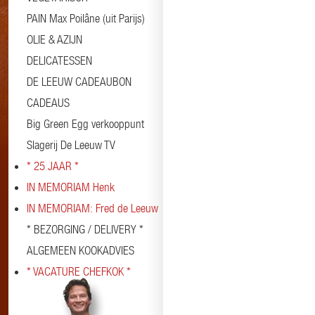
PAIN Max Poilâne (uit Parijs)
OLIE & AZIJN
DELICATESSEN
DE LEEUW CADEAUBON
CADEAUS
Big Green Egg verkooppunt
Slagerij De Leeuw TV
* 25 JAAR *
IN MEMORIAM Henk
IN MEMORIAM: Fred de Leeuw
* BEZORGING / DELIVERY *
ALGEMEEN KOOKADVIES
* VACATURE CHEFKOK *