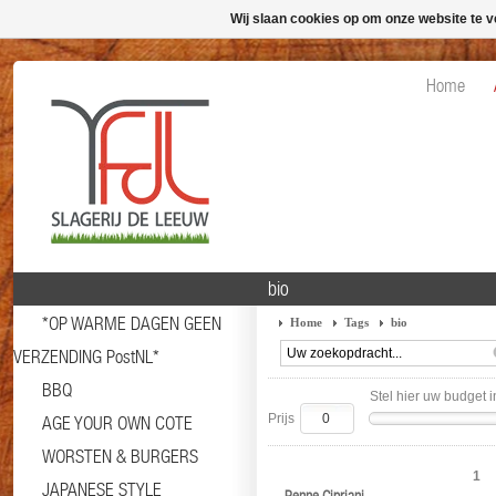
Wij slaan cookies op om onze website te v
Home
bio
*OP WARME DAGEN GEEN
Home
Tags
bio
VERZENDING PostNL*
BBQ
Stel hier uw budget i
Prijs
AGE YOUR OWN COTE
WORSTEN & BURGERS
1
JAPANESE STYLE