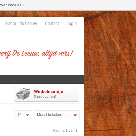
over cookies »
Slagerij de Leeuw
Contact
Login
Winkelmandje
0 product(en)
10
Meest bekeken
Pagina 1 van 1