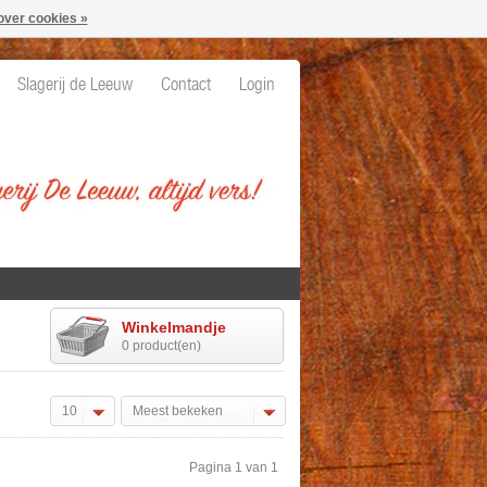
over cookies »
Slagerij de Leeuw
Contact
Login
Winkelmandje
0 product(en)
10
Meest bekeken
Pagina 1 van 1