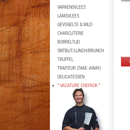
Rodek
VARKENSVLEES
LAMSVLEES
GEVOGELTE & WILD
CHARCUTERIE
BORRELTIJD
ONTBIJT/LUNCH/BRUNCH
TRUFFEL
TRAITEUR (TAKE-AWAY)
DELICATESSEN
* VACATURE CHEFKOK *