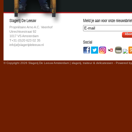
Slagerij De Leeuw
Meld je aan voor onze nieuwsbrief
Propriétaire Arno A.C. Veenhof
Utrechtsestraat 92
Abon
1017 VS Amsterdam
T+31 (0)20 623 02 35
Social
info[at]slagerijdeleeuw.nl
© Copyright 2026 Slagerij De Leeuw Amsterdam | slagerij, traiteur & delicatessen - Powered b