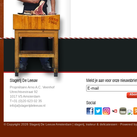
Slagerij De Leeuw
Meld je aan voor onze nieuwsbrief
Propriétaire Arno A.C. Veenhof
Utrechtsestraat 92
Abon
1017 VS Amsterdam
T+31 (0)20 623 02 35
Social
info[at]slagerijdeleeuw.nl
© Copyright 2026 Slagerij De Leeuw Amsterdam | slagerij, traiteur & delicatessen - Powered b