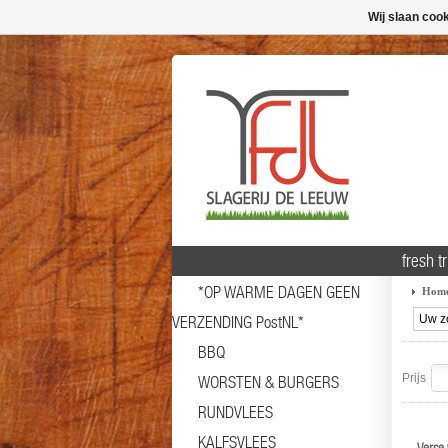
Wij slaan coo
fresh tr
*OP WARME DAGEN GEEN
Hom
VERZENDING PostNL*
BBQ
Prijs
WORSTEN & BURGERS
RUNDVLEES
KALFSVLEES