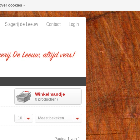
over cookies »
Slagerij de Leeuw
Contact
Login
Winkelmandje
0 product(en)
10
Meest bekeken
Pagina 1 van 1