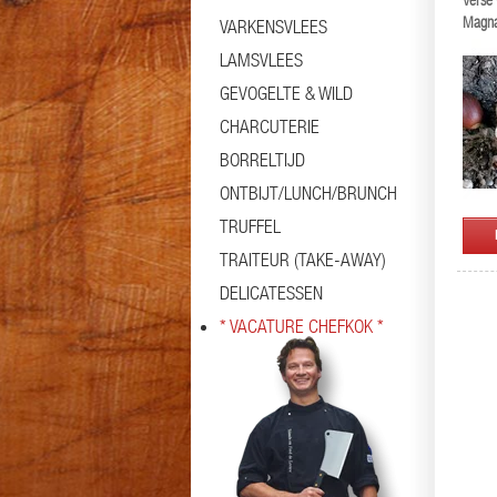
Verse 
Magna
VARKENSVLEES
LAMSVLEES
GEVOGELTE & WILD
CHARCUTERIE
BORRELTIJD
ONTBIJT/LUNCH/BRUNCH
TRUFFEL
TRAITEUR (TAKE-AWAY)
DELICATESSEN
* VACATURE CHEFKOK *