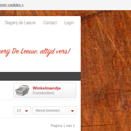
over cookies »
Slagerij de Leeuw
Contact
Login
Winkelmandje
0 product(en)
10
Meest bekeken
Pagina 1 van 1