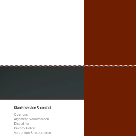
Klantenservice & contact
Over ons
Algemene voorwaarden
Disclaimer
Privacy Policy
Verzenden & retourneren