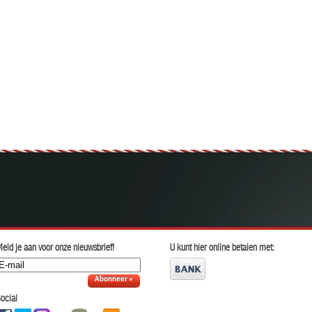
eld je aan voor onze nieuwsbrief!
U kunt hier online betalen met:
Abonneer »
ocial