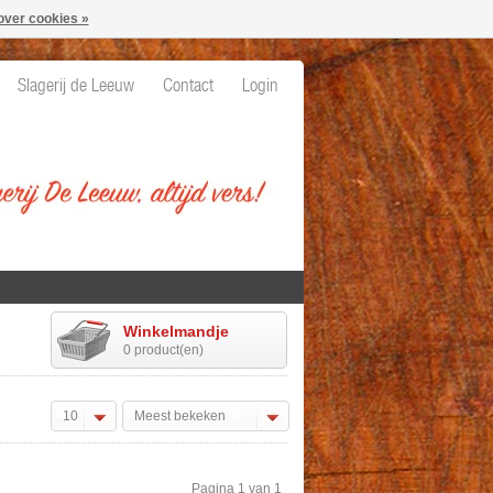
over cookies »
Slagerij de Leeuw
Contact
Login
Winkelmandje
0 product(en)
10
Meest bekeken
Pagina 1 van 1