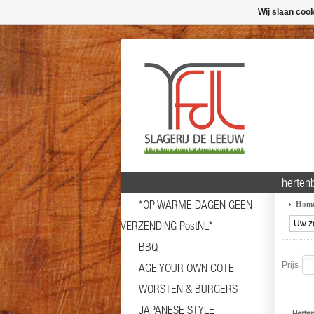
Wij slaan coo
hertenb
*OP WARME DAGEN GEEN
Hom
VERZENDING PostNL*
BBQ
Prijs
AGE YOUR OWN COTE
WORSTEN & BURGERS
JAPANESE STYLE