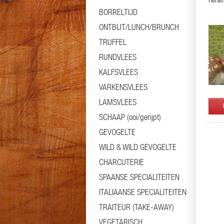
Herten
BORRELTIJD
ONTBIJT/LUNCH/BRUNCH
TRUFFEL
RUNDVLEES
KALFSVLEES
VARKENSVLEES
LAMSVLEES
SCHAAP (ooi/gerijpt)
GEVOGELTE
WILD & WILD GEVOGELTE
CHARCUTERIE
SPAANSE SPECIALITEITEN
ITALIAANSE SPECIALITEITEN
TRAITEUR (TAKE-AWAY)
VEGETARISCH