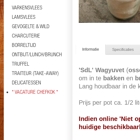
VARKENSVLEES
LAMSVLEES
GEVOGELTE & WILD
CHARCUTERIE
BORRELTIJD
Informatie
Specificaties
ONTBIJT/LUNCH/BRUNCH
TRUFFEL
'SdL' Wagyuvet
(
oss
TRAITEUR (TAKE-AWAY)
om in te
bakken
en
b
DELICATESSEN
Lang houdbaar in de k
* VACATURE CHEFKOK *
Prijs per pot ca. 1/2 lit
Indien online 'Niet 
huidige beschikbaarh