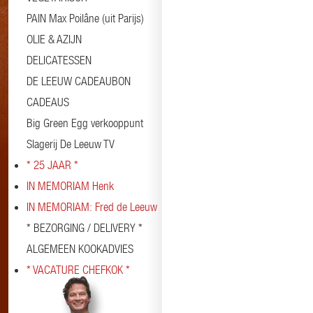
PAIN Max Poilâne (uit Parijs)
OLIE & AZIJN
DELICATESSEN
DE LEEUW CADEAUBON
CADEAUS
Big Green Egg verkooppunt
Slagerij De Leeuw TV
* 25 JAAR *
IN MEMORIAM Henk
IN MEMORIAM: Fred de Leeuw
* BEZORGING / DELIVERY *
ALGEMEEN KOOKADVIES
* VACATURE CHEFKOK *