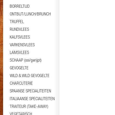
BORRELTIJD
ONTBIJT/LUNCH/BRUNCH
TRUFFEL
RUNDVLEES
KALFSVLEES
VARKENSVLEES
LAMSVLEES
SCHAAP (ooi/gerijpt)
GEVOGELTE
WILD & WILD GEVOGELTE
CHARCUTERIE
SPAANSE SPECIALITEITEN
ITALIAANSE SPECIALITEITEN
TRAITEUR (TAKE-AWAY)
VEGETARISCH