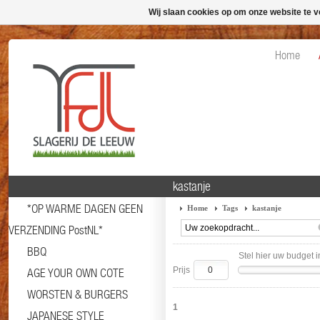
Wij slaan cookies op om onze website te v
Home
kastanje
*OP WARME DAGEN GEEN
Home
Tags
kastanje
VERZENDING PostNL*
BBQ
Stel hier uw budget i
Prijs
AGE YOUR OWN COTE
WORSTEN & BURGERS
1
JAPANESE STYLE