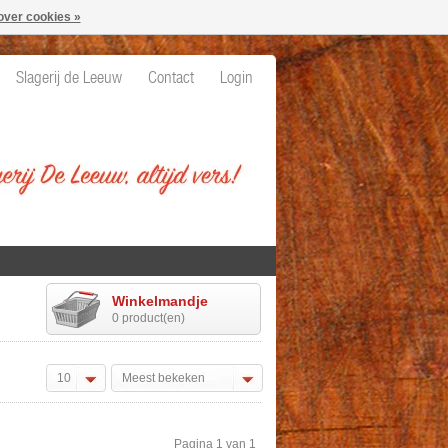
over cookies »
Slagerij de Leeuw
Contact
Login
Winkelmandje
0 product(en)
10
Meest bekeken
Pagina 1 van 1