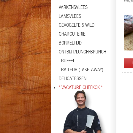
Wagyu
VARKENSVLEES
LAMSVLEES
GEVOGELTE & WILD
CHARCUTERIE
BORRELTIJD
ONTBIJT/LUNCH/BRUNCH
TRUFFEL
TRAITEUR (TAKE-AWAY)
DELICATESSEN
* VACATURE CHEFKOK *