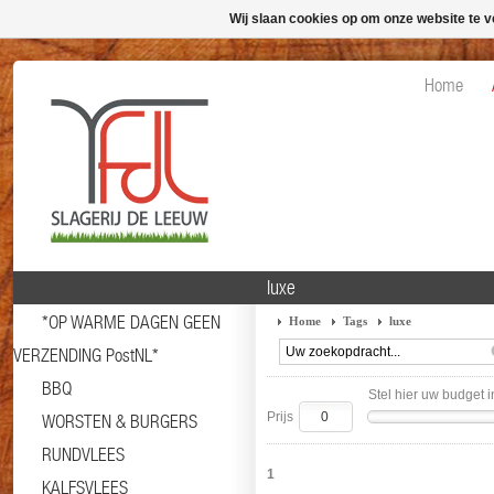
Wij slaan cookies op om onze website te v
Home
luxe
*OP WARME DAGEN GEEN
Home
Tags
luxe
VERZENDING PostNL*
BBQ
Stel hier uw budget i
Prijs
WORSTEN & BURGERS
RUNDVLEES
1
KALFSVLEES