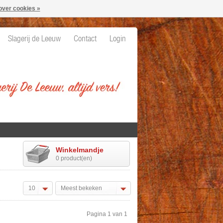
over cookies »
Slagerij de Leeuw
Contact
Login
Winkelmandje
0 product(en)
10
Meest bekeken
Pagina 1 van 1