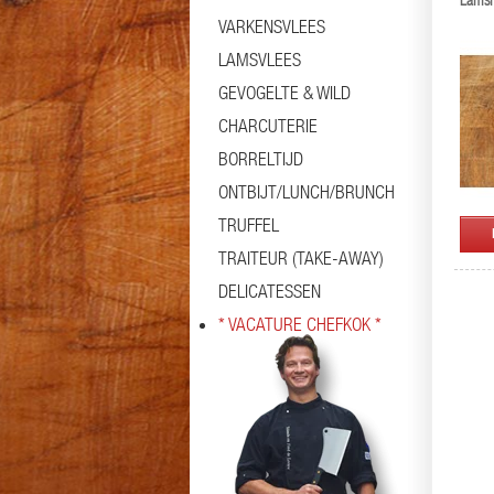
Lamsm
VARKENSVLEES
LAMSVLEES
GEVOGELTE & WILD
CHARCUTERIE
BORRELTIJD
ONTBIJT/LUNCH/BRUNCH
TRUFFEL
TRAITEUR (TAKE-AWAY)
DELICATESSEN
* VACATURE CHEFKOK *