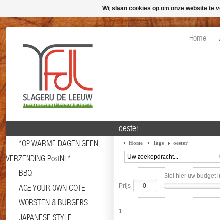
Wij slaan cookies op om onze website te v
Home
oester
*OP WARME DAGEN GEEN
Home
Tags
oester
VERZENDING PostNL*
BBQ
Stel hier uw budget i
Prijs
AGE YOUR OWN COTE
WORSTEN & BURGERS
1
JAPANESE STYLE