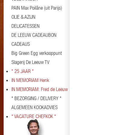
PAIN Max Poilâne (uit Parijs)
OLIE & AZIJN
DELICATESSEN
DE LEEUW CADEAUBON
CADEAUS
Big Green Egg verkooppunt
Slagerij De Leeuw TV
* 25 JAAR *
IN MEMORIAM Henk
IN MEMORIAM: Fred de Leeuw
* BEZORGING / DELIVERY *
ALGEMEEN KOOKADVIES
* VACATURE CHEFKOK *