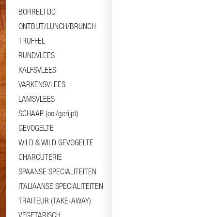
BORRELTIJD
ONTBIJT/LUNCH/BRUNCH
TRUFFEL
RUNDVLEES
KALFSVLEES
VARKENSVLEES
LAMSVLEES
SCHAAP (ooi/gerijpt)
GEVOGELTE
WILD & WILD GEVOGELTE
CHARCUTERIE
SPAANSE SPECIALITEITEN
ITALIAANSE SPECIALITEITEN
TRAITEUR (TAKE-AWAY)
VEGETARISCH