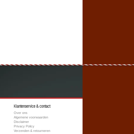
Klantenservice & contact
Over ons
Algemene voorwaarden
Disclaimer
Privacy Policy
Verzenden & retourneren