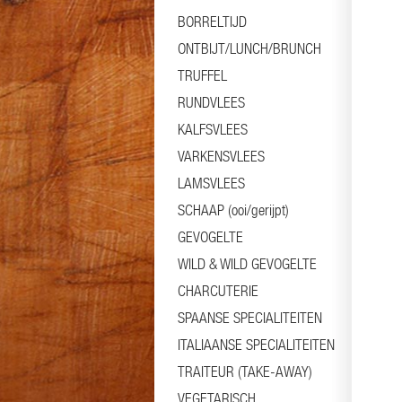
BORRELTIJD
ONTBIJT/LUNCH/BRUNCH
TRUFFEL
RUNDVLEES
KALFSVLEES
VARKENSVLEES
LAMSVLEES
SCHAAP (ooi/gerijpt)
GEVOGELTE
WILD & WILD GEVOGELTE
CHARCUTERIE
SPAANSE SPECIALITEITEN
ITALIAANSE SPECIALITEITEN
TRAITEUR (TAKE-AWAY)
VEGETARISCH