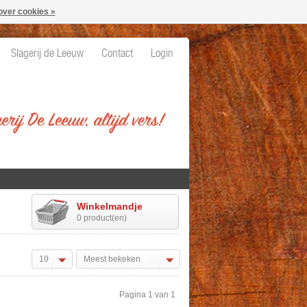
over cookies »
Slagerij de Leeuw
Contact
Login
Winkelmandje
0 product(en)
10
Meest bekeken
Pagina 1 van 1