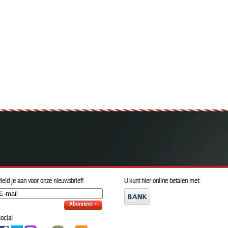
eld je aan voor onze nieuwsbrief!
U kunt hier online betalen met:
Abonneer »
ocial