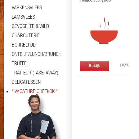
Pompoen/currysoep
VARKENSVLEES
LAMSVLEES
GEVOGELTE & WILD
CHARCUTERIE
BORRELTIJD
ONTBIJT/LUNCH/BRUNCH
TRUFFEL
€8,50
Bekijk
TRAITEUR (TAKE-AWAY)
DELICATESSEN
* VACATURE CHEFKOK *