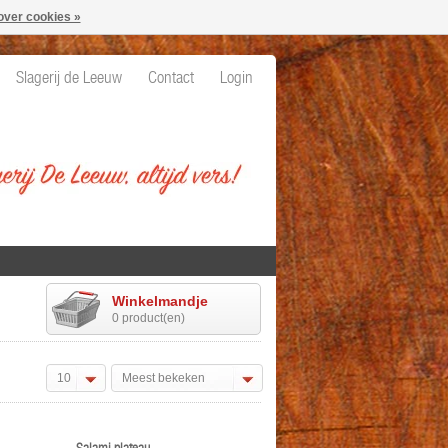
over cookies »
Slagerij de Leeuw
Contact
Login
Winkelmandje
0 product(en)
10
Meest bekeken