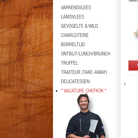
Salam
VARKENSVLEES
LAMSVLEES
GEVOGELTE & WILD
CHARCUTERIE
BORRELTIJD
ONTBIJT/LUNCH/BRUNCH
TRUFFEL
TRAITEUR (TAKE-AWAY)
DELICATESSEN
1
* VACATURE CHEFKOK *