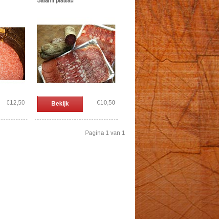
Salami plateau
€12,50
€10,50
Bekijk
Pagina 1 van 1