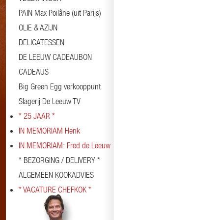
PAIN Max Poilâne (uit Parijs)
OLIE & AZIJN
DELICATESSEN
DE LEEUW CADEAUBON
CADEAUS
Big Green Egg verkooppunt
Slagerij De Leeuw TV
* 25 JAAR *
IN MEMORIAM Henk
IN MEMORIAM: Fred de Leeuw
* BEZORGING / DELIVERY *
ALGEMEEN KOOKADVIES
* VACATURE CHEFKOK *