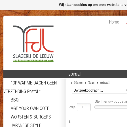
Wij slaan cookies op om onze website te v
Home
spiraal
*OP WARME DAGEN GEEN
Home
Tags
spiraal
VERZENDING PostNL*
BBQ
Stel hier uw budget i
Prijs
AGE YOUR OWN COTE
WORSTEN & BURGERS
1
JAPANESE STYLE