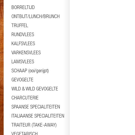
BORRELTIJD
ONTBIJT/LUNCH/BRUNCH
TRUFFEL
RUNDVLEES
KALFSVLEES
VARKENSVLEES
LAMSVLEES
SCHAAP (ooi/gerijpt)
GEVOGELTE
WILD & WILD GEVOGELTE
CHARCUTERIE
SPAANSE SPECIALITEITEN
ITALIAANSE SPECIALITEITEN
TRAITEUR (TAKE-AWAY)
VEGETARISCH