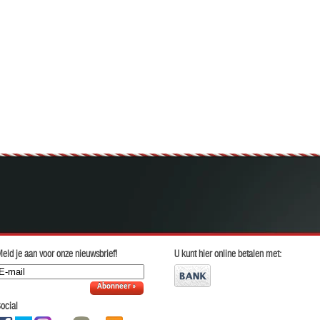
eld je aan voor onze nieuwsbrief!
U kunt hier online betalen met:
Abonneer »
ocial