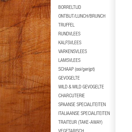
BORRELTIJD
ONTBIJT/LUNCH/BRUNCH
TRUFFEL
RUNDVLEES
KALFSVLEES
VARKENSVLEES
LAMSVLEES
SCHAAP (ooi/gerijpt)
GEVOGELTE
WILD & WILD GEVOGELTE
CHARCUTERIE
SPAANSE SPECIALITEITEN
ITALIAANSE SPECIALITEITEN
TRAITEUR (TAKE-AWAY)
VEGETARISCH