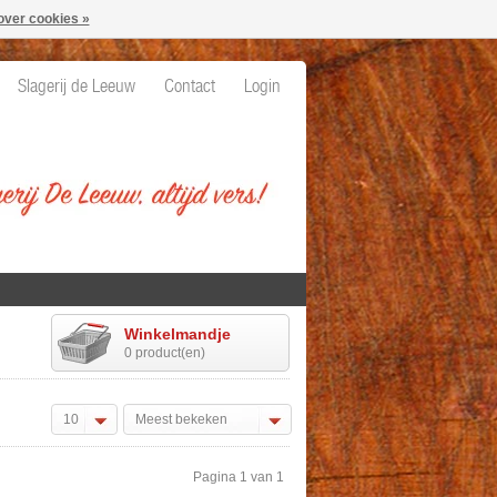
over cookies »
Slagerij de Leeuw
Contact
Login
Winkelmandje
0 product(en)
10
Meest bekeken
Pagina 1 van 1