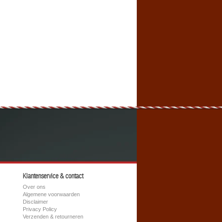
Klantenservice & contact
Over ons
Algemene voorwaarden
Disclaimer
Privacy Policy
Verzenden & retourneren