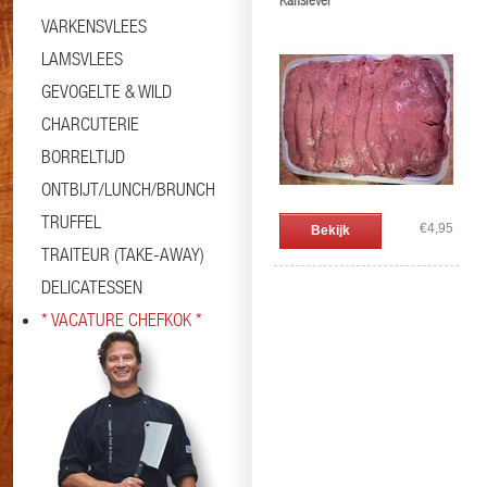
Kalfslever
VARKENSVLEES
LAMSVLEES
GEVOGELTE & WILD
CHARCUTERIE
BORRELTIJD
ONTBIJT/LUNCH/BRUNCH
TRUFFEL
€4,95
Bekijk
TRAITEUR (TAKE-AWAY)
DELICATESSEN
* VACATURE CHEFKOK *